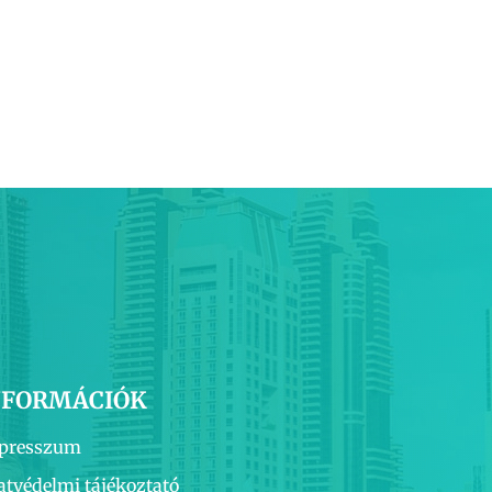
NFORMÁCIÓK
presszum
atvédelmi tájékoztató