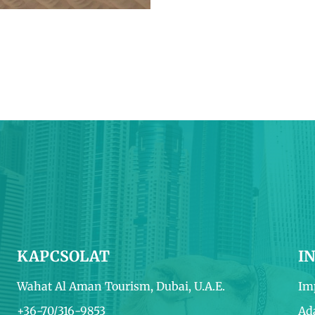
KAPCSOLAT
I
Wahat Al Aman Tourism, Dubai, U.A.E.
Im
+36-70/316-9853
Ad