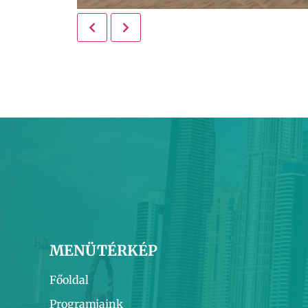
MENÜTÉRKÉP
Főoldal
Programjaink