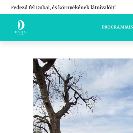
Fedezd fel Dubai, és környékének látnivalóit!
PROGRAMJAI