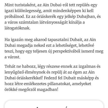
Mint turistaként, az Ain Dubai-ról tett repülés egy
igazi különlegesség, amit mindenképpen ki kell
próbálnod. Ez az óriáskerék egy jelkép Dubajban, és
a város számtalan látványosságát kínálja a
látogatóknak.
Ha igazán meg akarod tapasztalni Dubait, az Ain
Dubai megadja neked ezt a lehetőséget, lehetővé
teszi, hogy egy teljesen új perspektívából ismerd meg
a várost.
Tehát ne habozz, légy részese ennek az izgalmas és
lenyűgöző élménynek és repülj át az égen az Ain
Dubai óriáskerékkel! Fedezd fel Dubait másképp és
hozz létre emlékezetes pillanatokat, amelyeket
örökké megőrzöl magadban!