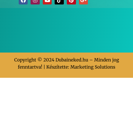
Copyright © 2024 Dubaineked.hu – Minden jog
fenntartva! | Készítette:
Marketing Solutions
Clos