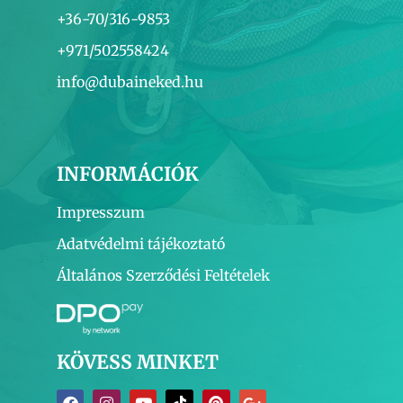
+36-70/316-9853
+971/502558424
info@dubaineked.hu
INFORMÁCIÓK
Impresszum
Adatvédelmi tájékoztató
Általános Szerződési Feltételek
KÖVESS MINKET