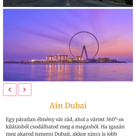
Ain Dubai
Egy páratlan élmény vár rád, ahol a várost 360°-os
kilátásból csodálhatod meg a magasból. Ha igazán
meg akarod ismerni Dubait, akkor nincs is jobb