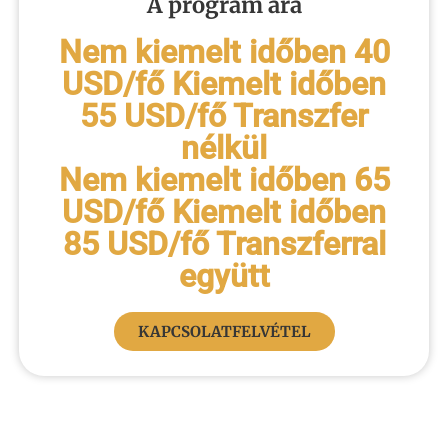
A program ára
Nem kiemelt időben 40
USD/fő Kiemelt időben
55 USD/fő Transzfer
nélkül
Nem kiemelt időben 65
USD/fő
Kiemelt időben
85 USD/fő
Transzferral
együtt
KAPCSOLATFELVÉTEL