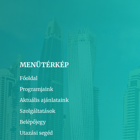
MENÜTÉRKÉP
Főoldal
Programjaink
Aktuális ajánlataink
Szolgáltatások
Belépőjegy
Utazási segéd