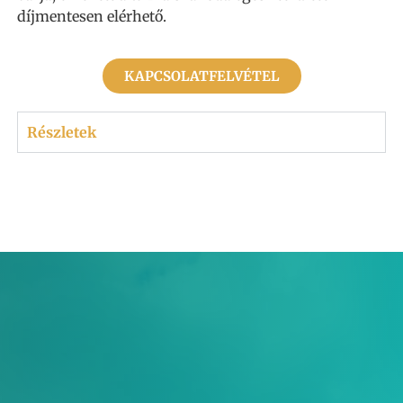
díjmentesen elérhető.
KAPCSOLATFELVÉTEL
Részletek