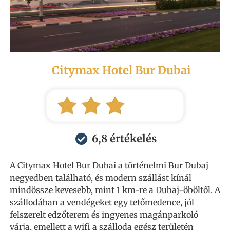
Citymax Hotel Bur Dubai
6,8 értékelés
A Citymax Hotel Bur Dubai a történelmi Bur Dubaj
negyedben található, és modern szállást kínál
mindössze kevesebb, mint 1 km-re a Dubaj-öböltől. A
szállodában a vendégeket egy tetőmedence, jól
felszerelt edzőterem és ingyenes magánparkoló
várja, emellett a wifi a szálloda egész területén