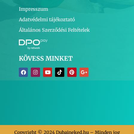
Impresszum
Adatvédelmi tájékoztató
Általános Szerződési Feltételek
KÖVESS MINKET
Copyright © 2024 Dubaineked.hu – Minden jog