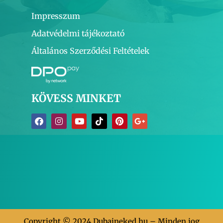
Impresszum
Adatvédelmi tájékoztató
Általános Szerződési Feltételek
KÖVESS MINKET
Copyright © 2024 Dubaineked.hu – Minden jog