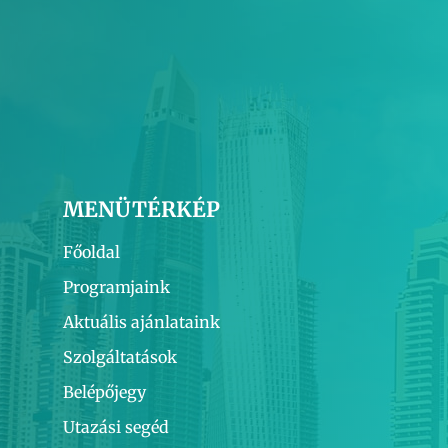
MENÜTÉRKÉP
Főoldal
Programjaink
Aktuális ajánlataink
Szolgáltatások
Belépőjegy
Utazási segéd