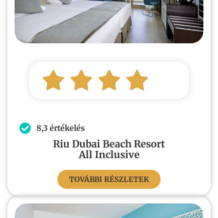
8,3 értékelés
Riu Dubai Beach Resort
All Inclusive
TOVÁBBI RÉSZLETEK